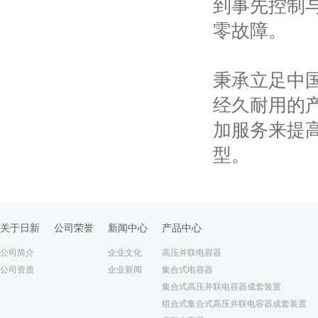
到事先控制
零故障。
秉承立足中
经久耐用的
加服务来提
型。
关于日新
公司荣誉
新闻中心
产品中心
公司简介
企业文化
高压并联电容器
公司资质
企业新闻
集合式电容器
集合式高压并联电容器成套装置
组合式集合式高压并联电容器成套装置