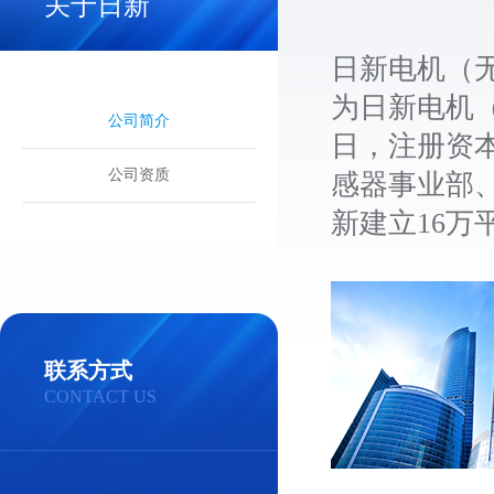
关于日新
日新电机（
为日新电机（
公司简介
日，注册资本
公司资质
感器事业部、
新建立16
联系方式
CONTACT US