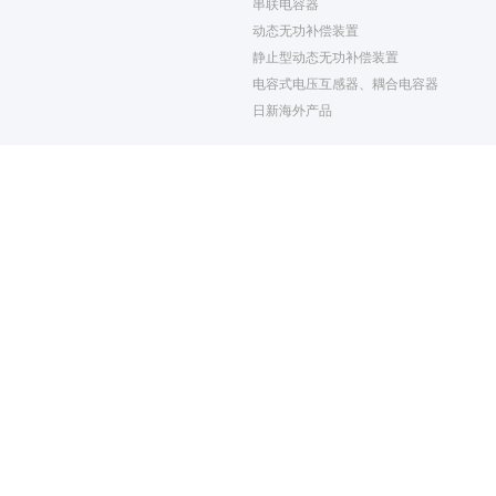
串联电容器
动态无功补偿装置
静止型动态无功补偿装置
电容式电压互感器、耦合电容器
日新海外产品