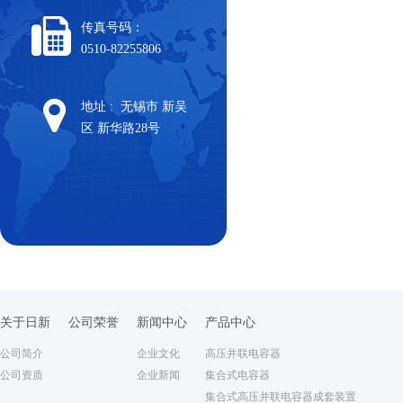
传真号码：
0510-82255806
地址 : 无锡市 新吴
区 新华路28号
关于日新
公司荣誉
新闻中心
产品中心
公司简介
企业文化
高压并联电容器
公司资质
企业新闻
集合式电容器
集合式高压并联电容器成套装置