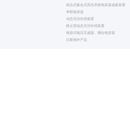
组合式集合式高压并联电容器成套装置
串联电容器
动态无功补偿装置
静止型动态无功补偿装置
电容式电压互感器、耦合电容器
日新海外产品