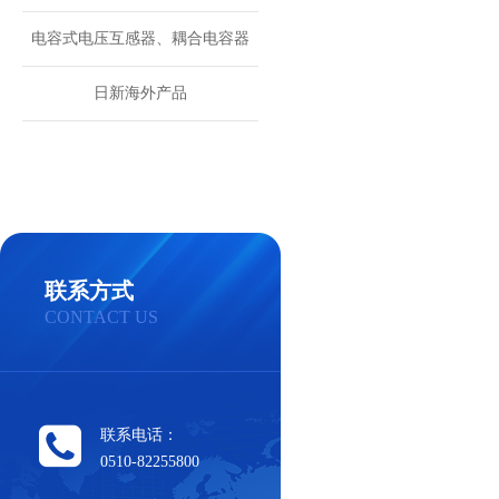
电容式电压互感器、耦合电容器
日新海外产品
联系方式
CONTACT US
联系电话：
0510-82255800