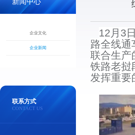
新闻中心
12月
企业文化
路全线通
企业新闻
联合生产
铁路老挝
发挥重要
联系方式
CONTACT US