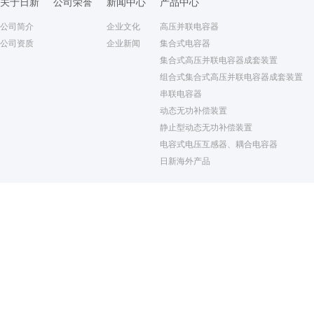
关于日新
公司荣誉
新闻中心
产品中心
公司简介
企业文化
高压并联电容器
公司资质
企业新闻
集合式电容器
集合式高压并联电容器成套装置
组合式集合式高压并联电容器成套装置
串联电容器
动态无功补偿装置
静止型动态无功补偿装置
电容式电压互感器、耦合电容器
日新海外产品