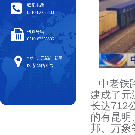
联系电话：
0510-82255800
传真号码：
0510-82255806
地址 : 无锡市 新吴
区 新华路28号
中老铁
建成了元
长达71
的有昆明
邦、万象